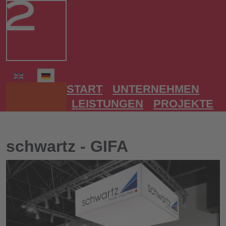
Sprache auswählen
START
UNTERNEHMEN
LEISTUNGEN
PROJEKTE
schwartz - GIFA