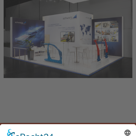
START
UNTERNEHMEN
LEISTUNGEN
PROJEKTE